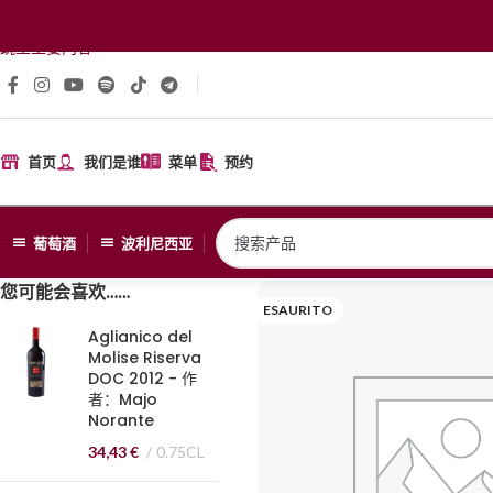
跳至导航
跳至主要内容
首页
我们是谁
菜单
预约
葡萄酒
波利尼西亚
您可能会喜欢……
ESAURITO
Aglianico del
Molise Riserva
DOC 2012 - 作
者：Majo
Norante
34,43
€
0.75CL