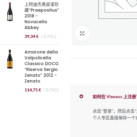
上阿迪杰黑皮诺珍
藏“Praepositus”
2018 -
Novacella
Abbey
点击放大
39,34
€
0.75CL
Amarone della
Valpolicella
Classico DOCG
“Riserva Sergio
Zenato” 2012 -
Zenato
114,75
€
0.75CL
如何在 Vinness 上注
点击“登录”，然后点
个人专区直接保存一个