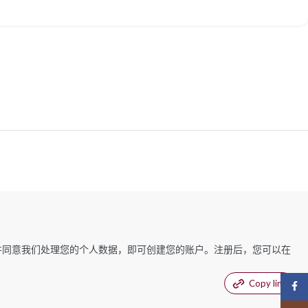
，并同意我们处理您的个人数据，即可创建您的账户。注册后，您可以在
Copy link
Face