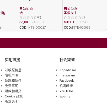
Ceretto
Salvatore 1988
白葡萄酒
白葡萄酒
封地
蜡
圣救世主
(0)
(0)
L
36,00
€
0.75CL
40,00
€
0.75CL
6
COD:
INTE-000027
COD:
INTE-000058
实用链接
社会渠道
过敏原信息
Tripadvisor
隐私声明
Instagram
条款和条件
Facebook
免责声明
叽叽喳喳
退款和退货
YouTube
Cookie 政策
Spotify
版本说明