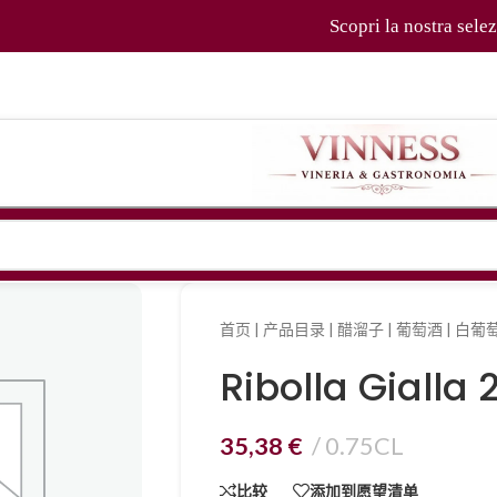
Scopri la nostra selezione 
首页
|
产品目录
|
醋溜子
|
葡萄酒
|
白葡
Ribolla Gialla 
35,38
€
0.75CL
比较
添加到愿望清单