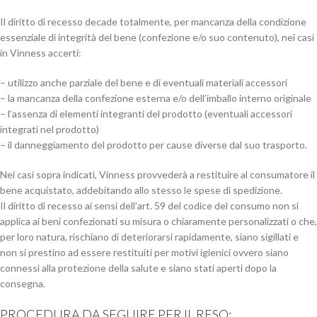
Il diritto di recesso decade totalmente, per mancanza della condizione
essenziale di integrità del bene (confezione e/o suo contenuto), nei casi
in Vinness accerti:
– utilizzo anche parziale del bene e di eventuali materiali accessori
– la mancanza della confezione esterna e/o dell’imballo interno originale
– l’assenza di elementi integranti del prodotto (eventuali accessori
integrati nel prodotto)
– il danneggiamento del prodotto per cause diverse dal suo trasporto.
Nei casi sopra indicati, Vinness provvederà a restituire al consumatore il
bene acquistato, addebitando allo stesso le spese di spedizione.
Il diritto di recesso ai sensi dell’art. 59 del codice del consumo non si
applica ai beni confezionati su misura o chiaramente personalizzati o che,
per loro natura, rischiano di deteriorarsi rapidamente, siano sigillati e
non si prestino ad essere restituiti per motivi igienici ovvero siano
connessi alla protezione della salute e siano stati aperti dopo la
consegna.
PROCEDURA DA SEGUIRE PER IL RESO: