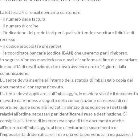
La lettera a/r o l’email dovranno contenere:
– il numero della fattura
– il numero di ordine
– l’indicazione del prodotto/i per i quali si intende esercitare il diritto di
recesso
– il codice articolo (se presente)
– le coordinate bancarie (codice IBAN) che useremo per il rimborso.
In seguito Vinness manderà una e-mail di conferma al fine di concordare
le modalità di restituzione, che dovrà avvenire entro 14 giorni dalla
comunicazione.
L’Utente dovrà inserire all’interno della scatola di imballaggio copia del
documento di consegna ricevuto.
L’Utente dovrà applicare, sull’imballaggio, in maniera visibile il documento
ricevuto da Vinness a seguito della comunicazione di recesso di cui
sopra, nel quale sono già indicati l’indirizzo di spedizione e i dettagli
relativi all’ordine necessari per identificare il reso a destinazione. Si
consiglia all’Utente di inserire una copia di tale documento anche
all’interno dell’imballaggio, al fine di evitarne lo smarrimento o
l’impossibilità di identificare il reso una volta pervenuto in magazzino. I