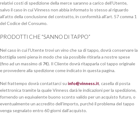
relativi costi di spedizione della merce saranno a carico dell’Utente,
salvo il caso in cui Vinness non abbia informato lo stesso al riguardo
all’atto della conclusione del contratto, in conformità all’art. 57 comma 1
del Codice del Consumo.
PRODOTTI CHE “SANNO DI TAPPO”
Nel caso in cui l’Utente trovi un vino che sa di tappo, dovrà conservare la
bottiglia semi-piena in modo che sia possibile ritirarla a nostre spese
(fino ad un massimo di
7€
). Il Cliente dovrà ritapparla col tappo originale
e provvedere alla spedizione come indicato in questa pagina.
Nel frattempo dovrà contattarci su
info@vinness.it
, casella di posta
elettronica tramite la quale Vinness darà le indicazioni per la spedizione,
fornendo un equivalente buono sconto valido per un acquisto futuro, o
eventualmente un accredito dell’importo, purché il problema del tappo
venga segnalato entro 60 giorni dall’acquisto.