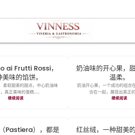
 ai Frutti Rossi，
奶油味的开心果，
种美味的馅饼。
温柔。
，柔软甜美的甜点，中心奶油味
奶油开心果，一个成功的组合
，真正美味的蛋糕......
合在一起，展现出真正的甜味.
继续阅读
继续阅读
Pastiera），都是
红丝绒，一种甜美