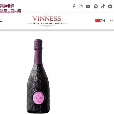
跳至导航
开放时间
跳至主要内容
ZH
IT
EN
FR
DE