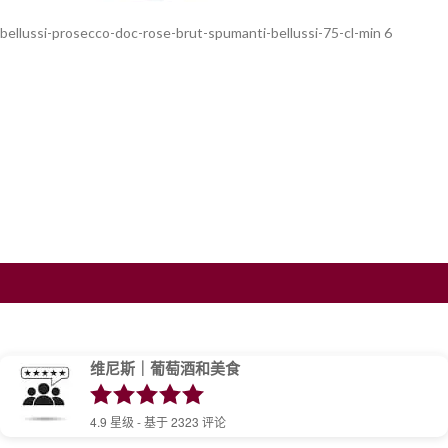
bellussi-prosecco-doc-rose-brut-spumanti-bellussi-75-cl-min 6
维尼斯｜葡萄酒和美食
4.9
星级 - 基于
2323
评论