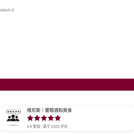
wlach 6
维尼斯｜葡萄酒和美食
4.9
星级 - 基于
2323
评论