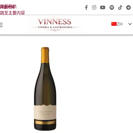
跳至导航
开放时间
跳至主要内容
ZH
IT
EN
FR
DE