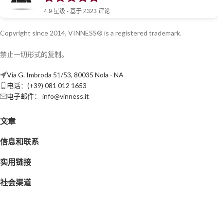
4.9
星级 - 基于
2323
评论
Copyright since 2014, VINNESS® is a registered trademark.
禁止一切形式的复制。
Via G. Imbroda 51/53, 80035 Nola - NA
电话：(+39) 081 012 1653
电子邮件：
info@vinness.it
文章
信息和联系
实用链接
社会渠道
VINNESS。
增值税号：0779112121218
| REA NUMBER -
NA 917555
♥
制造与
爱
来自团队
VINNESS