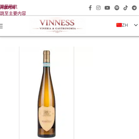
跳至导航
开放时间
跳至主要内容
ZH
IT
EN
FR
DE