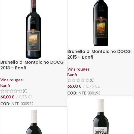
Brunello di Montalcino DOCG
2015 – Banfi
Brunello di Montalcino DOCG
2018 – Banfi
Vins rouges
Banfi
Vins rouges
(0)
Banfi
65,00
€
0,75 CL
(0)
COD:
INTE-000193
60,00
€
0,75 CL
COD:
INTE-000522