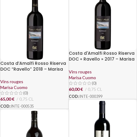
Costa d'Amalfi Rosso Riserva
DOC « Ravello » 2017 – Marisa
Costa d’Amalfi Rosso Riserva
Cuomo
DOC “Ravello” 2018 – Marisa
Vins rouges
Cuomo
Marisa Cuomo
Vins rouges
(0)
Marisa Cuomo
60,00
€
0,75 CL
(0)
COD:
INTE-000399
65,00
€
0,75 CL
COD:
INTE-000535