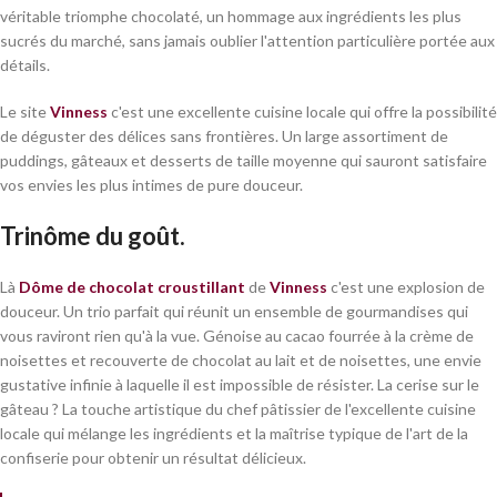
véritable triomphe chocolaté, un hommage aux ingrédients les plus
sucrés du marché, sans jamais oublier l'attention particulière portée aux
détails.
Le site
Vinness
c'est une excellente cuisine locale qui offre la possibilité
de déguster des délices sans frontières. Un large assortiment de
puddings, gâteaux et desserts de taille moyenne qui sauront satisfaire
vos envies les plus intimes de pure douceur.
Trinôme du goût.
Là
Dôme de chocolat croustillant
de
Vinness
c'est une explosion de
douceur. Un trio parfait qui réunit un ensemble de gourmandises qui
vous raviront rien qu'à la vue. Génoise au cacao fourrée à la crème de
noisettes et recouverte de chocolat au lait et de noisettes, une envie
gustative infinie à laquelle il est impossible de résister. La cerise sur le
gâteau ? La touche artistique du chef pâtissier de l'excellente cuisine
locale qui mélange les ingrédients et la maîtrise typique de l'art de la
confiserie pour obtenir un résultat délicieux.