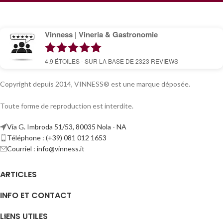
Vinness | Vineria & Gastronomie
4.9
ÉTOILES - SUR LA BASE DE
2323
REVIEWS
Copyright depuis 2014, VINNESS® est une marque déposée.
Toute forme de reproduction est interdite.
Via G. Imbroda 51/53, 80035 Nola - NA
Téléphone : (+39) 081 012 1653
Courriel :
info@vinness.it
ARTICLES
INFO ET CONTACT
LIENS UTILES