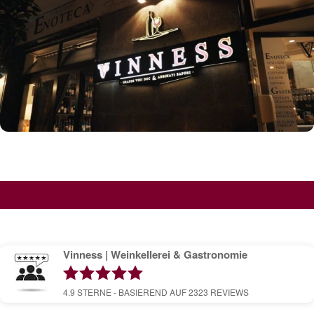
Vinness | Weinkellerei & Gastronomie
4.9
STERNE - BASIEREND AUF
2323
REVIEWS