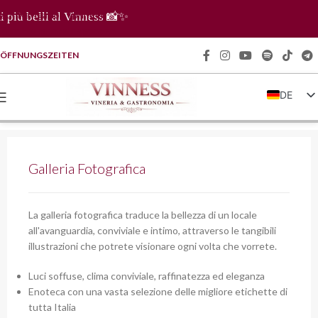
Zur Navigation springen
Sfogli
Zum Hauptinhalt springen
ÖFFNUNGSZEITEN
DE
IT
EN
FR
Galleria Fotografica
ZH
La galleria fotografica traduce la bellezza di un locale
all'avanguardia, conviviale e intimo, attraverso le tangibili
illustrazioni che potrete visionare ogni volta che vorrete.
Luci soffuse, clima conviviale, raffinatezza ed eleganza
Enoteca con una vasta selezione delle migliore etichette di
tutta Italia