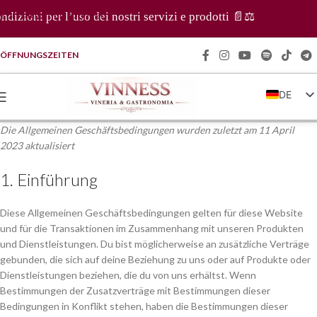
Zur Navigation springen
per l’uso dei nostri servizi e prodotti 📄⚖️
Zum Hauptinhalt springen
ÖFFNUNGSZEITEN
DE
IT
Die Allgemeinen Geschäftsbedingungen wurden zuletzt am 11 April
EN
2023 aktualisiert
FR
1. Einführung
ZH
Diese Allgemeinen Geschäftsbedingungen gelten für diese Website
und für die Transaktionen im Zusammenhang mit unseren Produkten
und Dienstleistungen. Du bist möglicherweise an zusätzliche Verträge
gebunden, die sich auf deine Beziehung zu uns oder auf Produkte oder
Dienstleistungen beziehen, die du von uns erhältst. Wenn
Bestimmungen der Zusatzverträge mit Bestimmungen dieser
Bedingungen in Konflikt stehen, haben die Bestimmungen dieser