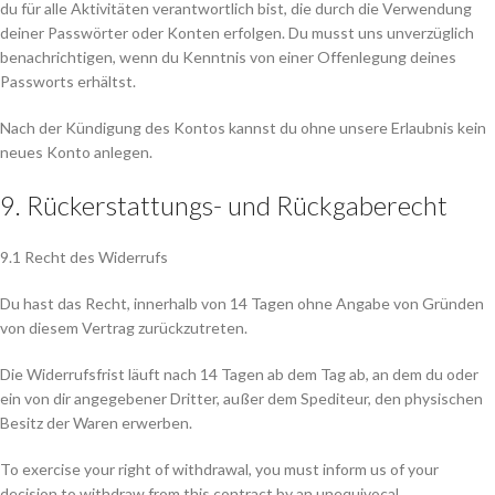
du für alle Aktivitäten verantwortlich bist, die durch die Verwendung
deiner Passwörter oder Konten erfolgen. Du musst uns unverzüglich
benachrichtigen, wenn du Kenntnis von einer Offenlegung deines
Passworts erhältst.
Nach der Kündigung des Kontos kannst du ohne unsere Erlaubnis kein
neues Konto anlegen.
9. Rückerstattungs- und Rückgaberecht
9.1 Recht des Widerrufs
Du hast das Recht, innerhalb von 14 Tagen ohne Angabe von Gründen
von diesem Vertrag zurückzutreten.
Die Widerrufsfrist läuft nach 14 Tagen ab dem Tag ab, an dem du oder
ein von dir angegebener Dritter, außer dem Spediteur, den physischen
Besitz der Waren erwerben.
To exercise your right of withdrawal, you must inform us of your
decision to withdraw from this contract by an unequivocal