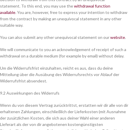
statement. To this end, you may use the
withdrawal function
available
. You are, however, free to express your intention to withdraw
from the contract by making an unequivocal statement in any other
suitable way.
You can also submit any other unequivocal statement on our
website
.
We will communicate to you an acknowledgement of receipt of such a
withdrawal on a durable medium (for example by email) without delay.
Um die Widerrufsfrist einzuhalten, reicht es aus, dass du deine
Mitteilung über die Ausübung des Widerrufsrechts vor Ablauf der
Widerrufsfrist absendest.
9.2 Auswirkungen des Widerrufs
Wenn du von diesem Vertrag zurücktrittst, erstatten wir dir alle von dir
erhaltenen Zahlungen, einschließlich der Lieferkosten (mit Ausnahme
der zusätzlichen Kosten, die sich aus deiner Wahl einer anderen
Lieferart als der von dir angebotenen kostengünstigsten