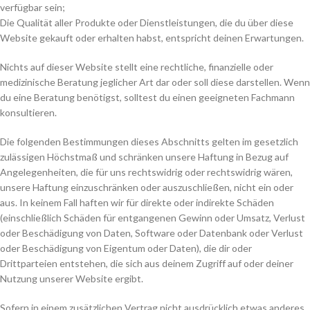
verfügbar sein;
Die Qualität aller Produkte oder Dienstleistungen, die du über diese
Website gekauft oder erhalten habst, entspricht deinen Erwartungen.
Nichts auf dieser Website stellt eine rechtliche, finanzielle oder
medizinische Beratung jeglicher Art dar oder soll diese darstellen. Wenn
du eine Beratung benötigst, solltest du einen geeigneten Fachmann
konsultieren.
Die folgenden Bestimmungen dieses Abschnitts gelten im gesetzlich
zulässigen Höchstmaß und schränken unsere Haftung in Bezug auf
Angelegenheiten, die für uns rechtswidrig oder rechtswidrig wären,
unsere Haftung einzuschränken oder auszuschließen, nicht ein oder
aus. In keinem Fall haften wir für direkte oder indirekte Schäden
(einschließlich Schäden für entgangenen Gewinn oder Umsatz, Verlust
oder Beschädigung von Daten, Software oder Datenbank oder Verlust
oder Beschädigung von Eigentum oder Daten), die dir oder
Drittparteien entstehen, die sich aus deinem Zugriff auf oder deiner
Nutzung unserer Website ergibt.
Sofern in einem zusätzlichen Vertrag nicht ausdrücklich etwas anderes