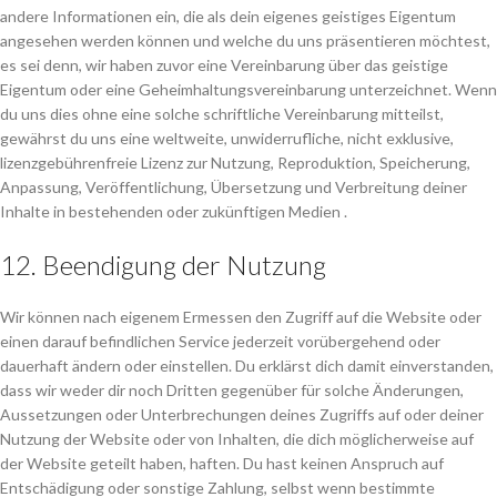
andere Informationen ein, die als dein eigenes geistiges Eigentum
angesehen werden können und welche du uns präsentieren möchtest,
es sei denn, wir haben zuvor eine Vereinbarung über das geistige
Eigentum oder eine Geheimhaltungsvereinbarung unterzeichnet. Wenn
du uns dies ohne eine solche schriftliche Vereinbarung mitteilst,
gewährst du uns eine weltweite, unwiderrufliche, nicht exklusive,
lizenzgebührenfreie Lizenz zur Nutzung, Reproduktion, Speicherung,
Anpassung, Veröffentlichung, Übersetzung und Verbreitung deiner
Inhalte in bestehenden oder zukünftigen Medien .
12. Beendigung der Nutzung
Wir können nach eigenem Ermessen den Zugriff auf die Website oder
einen darauf befindlichen Service jederzeit vorübergehend oder
dauerhaft ändern oder einstellen. Du erklärst dich damit einverstanden,
dass wir weder dir noch Dritten gegenüber für solche Änderungen,
Aussetzungen oder Unterbrechungen deines Zugriffs auf oder deiner
Nutzung der Website oder von Inhalten, die dich möglicherweise auf
der Website geteilt haben, haften. Du hast keinen Anspruch auf
Entschädigung oder sonstige Zahlung, selbst wenn bestimmte