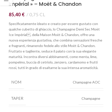
Impérial » – Moët & Chandon
85,40
€
0,75 CL
Specificatamente ideato e creato per essere gustato con
qualche cubetto di ghiaccio, lo Champagne Demi Sec Moët
Ice Impérial, della Maison Moët & Chandon, offre una
nuova esperienza gustativa, che combina sensazioni fresche
e fragranti, rimanendo fedele allo stile Moët & Chandon.
Fruttato e tagliente, seduce il palato con la sua elegante
maturità. Incontra diversi abbinamenti, come menta, lime,
pompelmo, buccia di cetriolo, zenzero, cardamomo e frutti
rossi, tutti in grado di esaltarne la sua intensa aromaticità.
NOM
Champagne AOC
TAPER
Champagne