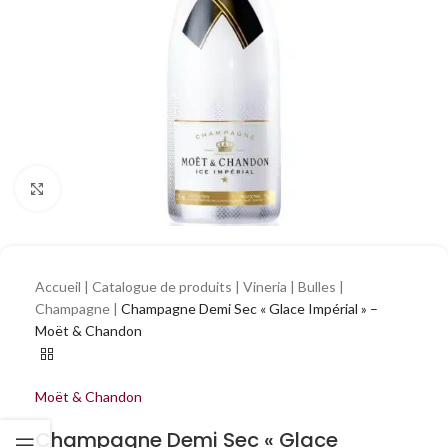
Cliquez pour agrandir
Accueil
|
Catalogue de produits
|
Vineria
|
Bulles
|
Champagne
|
Champagne Demi Sec « Glace Impérial » –
Moët & Chandon
Moët & Chandon
Champagne Demi Sec « Glace