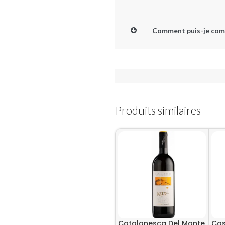
Comment puis-je com
Produits similaires
Catalanesca Del Monte
Cos