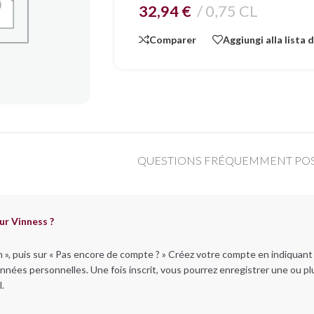
32,94
€
0,75 CL
Comparer
Aggiungi alla lista 
QUESTIONS FRÉQUEMMENT PO
ur Vinness ?
n », puis sur « Pas encore de compte ? » Créez votre compte en indiquan
nnées personnelles. Une fois inscrit, vous pourrez enregistrer une ou pl
.