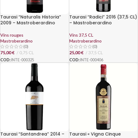
Taurasi “Naturalis Historia”
Taurasi “Radici” 2016 (37,5 CL)
2009 – Mastroberardino
– Mastroberardino
Vins rouges
Vins 37,5 CL
Mastroberardino
Mastroberardino
(0)
(0)
75,00
€
0,75 CL
25,00
€
37,5 CL
COD:
INTE-000325
COD:
INTE-000406
Taurasi “Santandrea” 2014 –
Taurasi « Vigna Cinque