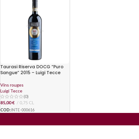
Taurasi Riserva DOCG “Puro
Sangue” 2015 – Luigi Tecce
Vins rouges
Luigi Tecce
(0)
85,00
€
0,75 CL
COD:
INTE-000616