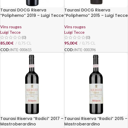
Taurasi DOCG Riserva
Taurasi DOCG Riserva
“Poliphemo” 2019 – Luigi Tecce
“Poliphemo” 2015 – Luigi Tecce
Vins rouges
Vins rouges
Luigi Tecce
Luigi Tecce
(0)
(0)
85,00
€
0,75 CL
95,00
€
0,75 CL
COD:
INTE-000615
COD:
INTE-000396
Taurasi Riserva “Radici” 2017 –
Taurasi Riserva “Radici” 2015 –
Mastroberardino
Mastroberardino