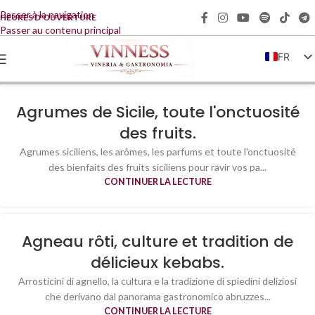
Passer à la navigation
HEURES D'OUVERTURE
Passer au contenu principal
FR
IT
EN
Agrumes de Sicile, toute l'onctuosité
DE
des fruits.
ZH
Agrumes siciliens, les arômes, les parfums et toute l'onctuosité
des bienfaits des fruits siciliens pour ravir vos pa...
CONTINUER LA LECTURE
Agneau rôti, culture et tradition de
délicieux kebabs.
Arrosticini di agnello, la cultura e la tradizione di spiedini deliziosi
che derivano dal panorama gastronomico abruzzes...
CONTINUER LA LECTURE