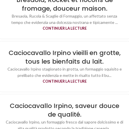
fromage, douceur maison.
Bresaola, Rucola & Scaglie di Formaggio, un affettato senza
tempo che evidenzia una dolcezza nostrana e tipicamente ...
CONTINUER LA LECTURE
Caciocavallo Irpino vieilli en grotte,
tous les bienfaits du lait.
Caciocavallo Irpino stagionato in grotta, un formaggio squisito e
prelibato che evidenzia e mette in risalto tutto il bu...
CONTINUER LA LECTURE
Caciocavallo Irpino, saveur douce
de qualité.
Caciocavallo Irpino, un formaggio fresco dal sapore dolcissimo e di
alta qualità prodotto secondo la tradizione casearia...