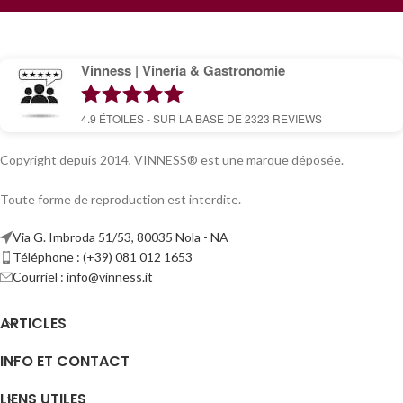
Vinness | Vineria & Gastronomie
4.9
ÉTOILES - SUR LA BASE DE
2323
REVIEWS
Copyright depuis 2014, VINNESS® est une marque déposée.
Toute forme de reproduction est interdite.
Via G. Imbroda 51/53, 80035 Nola - NA
Téléphone : (+39) 081 012 1653
Courriel :
info@vinness.it
ARTICLES
INFO ET CONTACT
LIENS UTILES