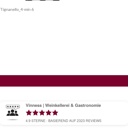
Tignanello_4-min 6
Vinness | Weinkellerei & Gastronomie
4.9
STERNE - BASIEREND AUF
2323
REVIEWS