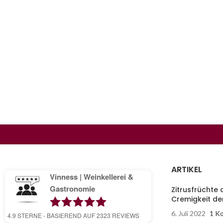
ARTIKEL
Vinness | Weinkellerei &
Gastronomie
Zitrusfrüchte a
Cremigkeit der
6. Juli 2022
1 K
4.9
STERNE - BASIEREND AUF
2323
REVIEWS