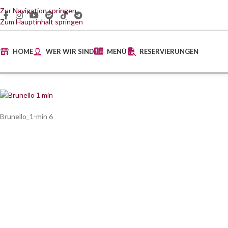
Zur Navigation springen
Zum Hauptinhalt springen
HOME
WER WIR SIND
MENÜ
RESERVIERUNGEN
Brunello_1-min 6