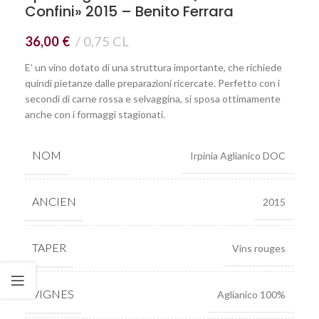
Confini» 2015 – Benito Ferrara
36,00
€
0,75 CL
E’ un vino dotato di una struttura importante, che richiede
quindi pietanze dalle preparazioni ricercate. Perfetto con i
secondi di carne rossa e selvaggina, si sposa ottimamente
anche con i formaggi stagionati.
NOM
Irpinia Aglianico DOC
ANCIEN
2015
TAPER
Vins rouges
VIGNES
Aglianico 100%