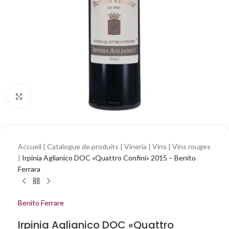
Cliquez pour agrandir
Accueil
|
Catalogue de produits
|
Vineria
|
Vins
|
Vins rouges
|
Irpinia Aglianico DOC «Quattro Confini» 2015 – Benito
Ferrara
Benito Ferrare
Irpinia Aglianico DOC «Quattro