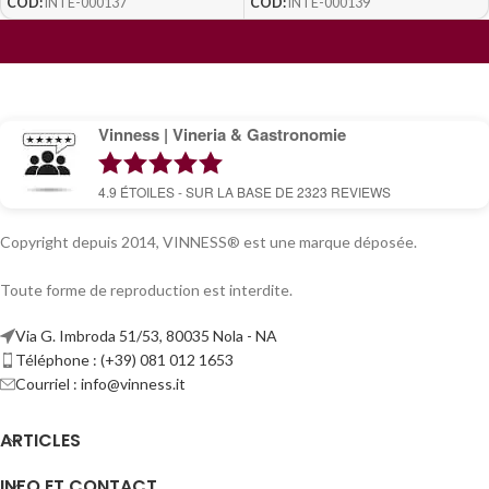
COD:
INTE-000137
COD:
INTE-000139
Vinness | Vineria & Gastronomie
4.9
ÉTOILES - SUR LA BASE DE
2323
REVIEWS
Copyright depuis 2014, VINNESS® est une marque déposée.
Toute forme de reproduction est interdite.
Via G. Imbroda 51/53, 80035 Nola - NA
Téléphone : (+39) 081 012 1653
Courriel :
info@vinness.it
ARTICLES
INFO ET CONTACT