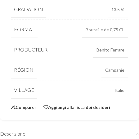
GRADATION
13.5 %
FORMAT
Bouteille de 0,75 CL
PRODUCTEUR
Benito Ferrare
RÉGION
Campanie
VILLAGE
Italie
Comparer
Aggiungi alla lista dei desideri
Descrizione