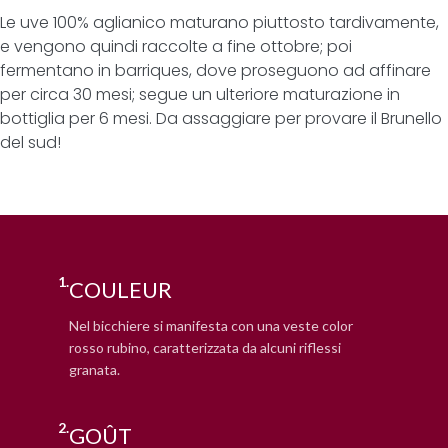
Le uve 100% aglianico maturano piuttosto tardivamente,
e vengono quindi raccolte a fine ottobre; poi
fermentano in barriques, dove proseguono ad affinare
per circa 30 mesi; segue un ulteriore maturazione in
bottiglia per 6 mesi. Da assaggiare per provare il Brunello
del sud!
1.
COULEUR
Nel bicchiere si manifesta con una veste color
rosso rubino, caratterizzata da alcuni riflessi
granata.
2.
GOÛT