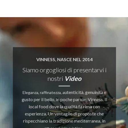
VINNESS, NASCE NEL 2014
Siamo orgogliosi di presentarvi i
nostri
Video
utenticit
à, genuinit
à e
Eleganza, raffinatezza, a
gusto per il bello, in poche parole: Vinness. Il
local food dove la
qualità fa rima con
esperienza. Un ventaglio di proposte che
rispecchiano
la tradizione mediterranea, in
un