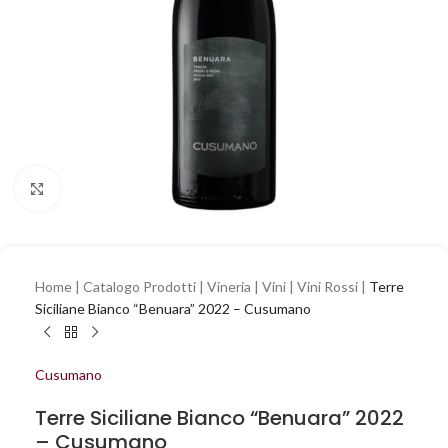
Clicca per ingrandire
Home
|
Catalogo Prodotti
|
Vineria
|
Vini
|
Vini Rossi
|
Terre
Siciliane Bianco “Benuara” 2022 – Cusumano
Cusumano
Terre Siciliane Bianco “Benuara” 2022
– Cusumano