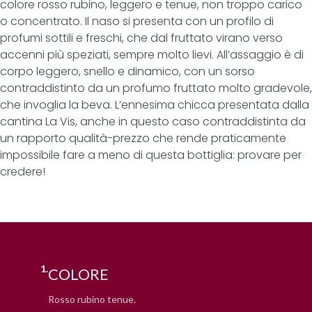
colore rosso rubino, leggero e tenue, non troppo carico
o concentrato. Il naso si presenta con un profilo di
profumi sottili e freschi, che dal fruttato virano verso
accenni più speziati, sempre molto lievi. All’assaggio è di
corpo leggero, snello e dinamico, con un sorso
contraddistinto da un profumo fruttato molto gradevole,
che invoglia la beva. L’ennesima chicca presentata dalla
cantina La Vis, anche in questo caso contraddistinta da
un rapporto qualità-prezzo che rende praticamente
impossibile fare a meno di questa bottiglia: provare per
credere!
1.
COLORE
Rosso rubino tenue.