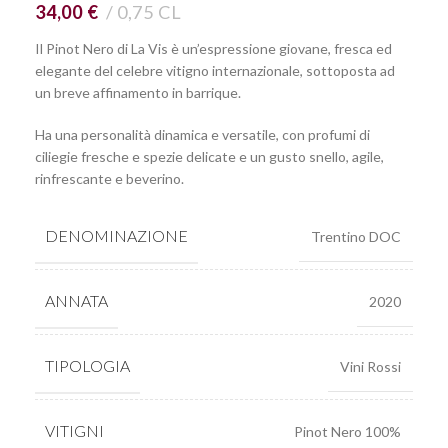
34,00
€
0,75 CL
Il Pinot Nero di La Vis è un’espressione giovane, fresca ed
elegante del celebre vitigno internazionale, sottoposta ad
un breve affinamento in barrique.
Ha una personalità dinamica e versatile, con profumi di
ciliegie fresche e spezie delicate e un gusto snello, agile,
rinfrescante e beverino.
DENOMINAZIONE
Trentino DOC
ANNATA
2020
TIPOLOGIA
Vini Rossi
VITIGNI
Pinot Nero 100%