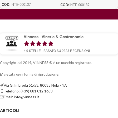
COD:
INTE-000137
COD:
INTE-000139
Vinness | Vineria & Gastronomia
4.9
STELLE - BASATO SU
2323
RECENSIONI
Copyright dal 2014, VINNESS ® è un marchio registrato.
E' vietata ogni forma di riproduzione.
Via G. Imbroda 51/53, 80035 Nola - NA
Telefono: (+39) 081 012 1653
Email:
info@vinness.it
ARTICOLI