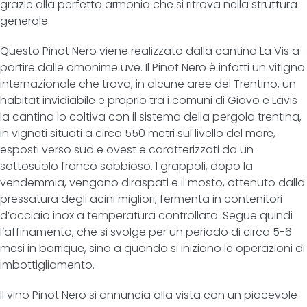
grazie alla perfetta armonia che si ritrova nella struttura
generale.
Questo Pinot Nero viene realizzato dalla cantina La Vis a
partire dalle omonime uve. Il Pinot Nero è infatti un vitigno
internazionale che trova, in alcune aree del Trentino, un
habitat invidiabile e proprio tra i comuni di Giovo e Lavis
la cantina lo coltiva con il sistema della pergola trentina,
in vigneti situati a circa 550 metri sul livello del mare,
esposti verso sud e ovest e caratterizzati da un
sottosuolo franco sabbioso. I grappoli, dopo la
vendemmia, vengono diraspati e il mosto, ottenuto dalla
pressatura degli acini migliori, fermenta in contenitori
d’acciaio inox a temperatura controllata. Segue quindi
l’affinamento, che si svolge per un periodo di circa 5-6
mesi in barrique, sino a quando si iniziano le operazioni di
imbottigliamento.
Il vino Pinot Nero si annuncia alla vista con un piacevole