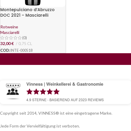
Montepulciano d’Abruzzo
DOC 2021 – Masciarelli
Rotweine
Masciarelli
(0)
32,00
€
0,75 CL
COD:
INTE-000518
Vinness | Weinkellerei & Gastronomie
4.9
STERNE - BASIEREND AUF
2323
REVIEWS
Copyright seit 2014, VINNESS® ist eine eingetragene Marke.
Jede Form der Vervielfältigung ist verboten.