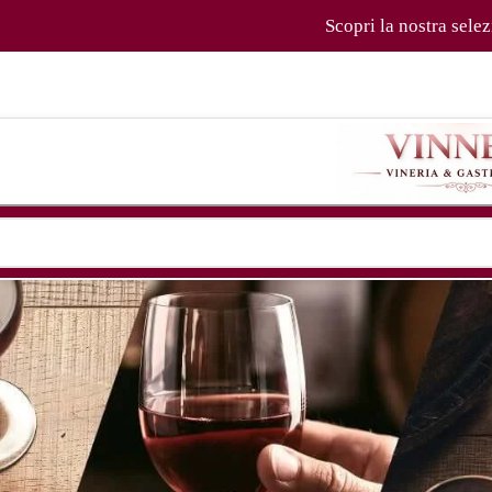
Scopri la nostra selezione di vini, tra