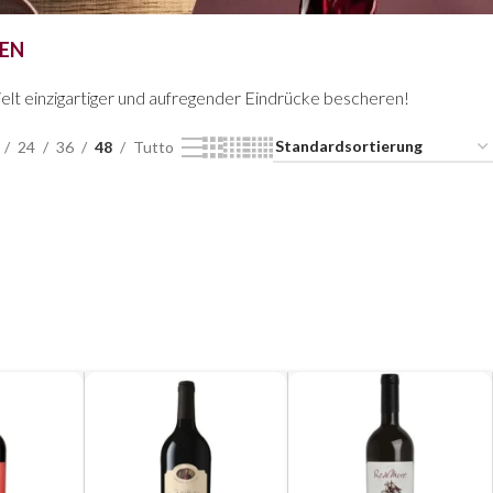
EN
elt einzigartiger und aufregender Eindrücke bescheren!
24
36
48
Tutto