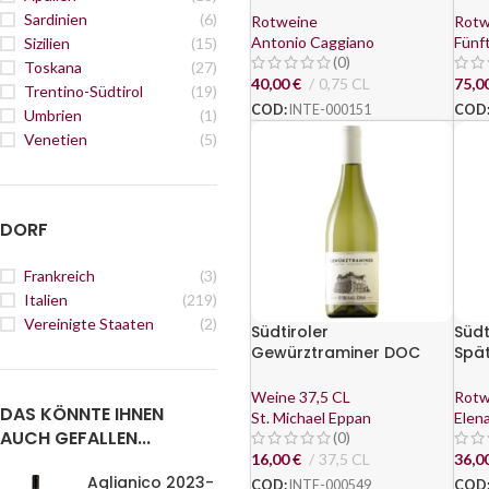
Sardinien
(6)
Rotweine
Rotw
Antonio Caggiano
Fünf
Sizilien
(15)
(0)
Toskana
(27)
40,00
€
0,75 CL
75,0
Trentino-Südtirol
(19)
COD:
INTE-000151
COD
Umbrien
(1)
Venetien
(5)
DORF
Frankreich
(3)
Italien
(219)
Vereinigte Staaten
(2)
Südtiroler
Südt
Gewürztraminer DOC
Spä
2023 (37,5 CL) – St.
„Bla
Michael Eppan
Ele
Weine 37,5 CL
Rotw
DAS KÖNNTE IHNEN
St. Michael Eppan
Elen
AUCH GEFALLEN...
(0)
16,00
€
37,5 CL
36,0
Aglianico 2023-
COD:
INTE-000549
COD