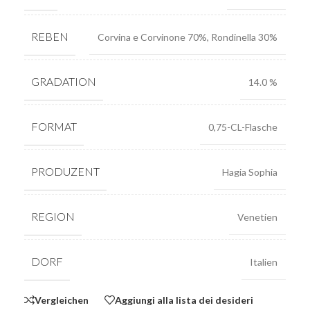
REBEN
Corvina e Corvinone 70%, Rondinella 30%
GRADATION
14.0 %
FORMAT
0,75-CL-Flasche
PRODUZENT
Hagia Sophia
REGION
Venetien
DORF
Italien
Vergleichen
Aggiungi alla lista dei desideri