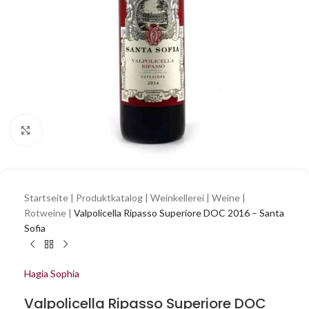
Zum Vergrößern klicken
Startseite
|
Produktkatalog
|
Weinkellerei
|
Weine
|
Rotweine
|
Valpolicella Ripasso Superiore DOC 2016 – Santa
Sofia
Hagia Sophia
Valpolicella Ripasso Superiore DOC