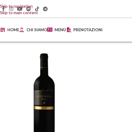
Skip to navigation
Skip to main content
HOME
CHI SIAMO
MENÙ
PRENOTAZIONI