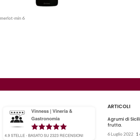
merlot-min 6
ARTICOLI
Vinness | Vineria &
Gastronomia
Agrumi di Sicil
frutta.
6 Luglio 2022
1
4.9
STELLE - BASATO SU
2323
RECENSIONI