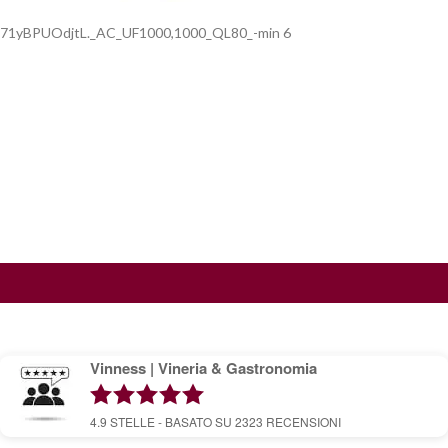
71yBPUOdjtL._AC_UF1000,1000_QL80_-min 6
Vinness | Vineria & Gastronomia
4.9
STELLE - BASATO SU
2323
RECENSIONI