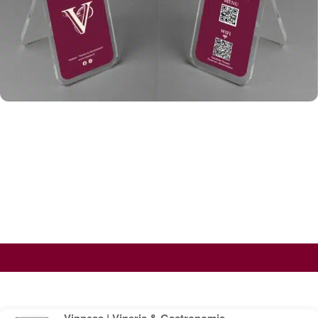
Vinness | Vineria & Gastronomia