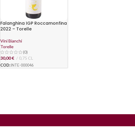
Falanghina IGP Roccamonfina
2022 – Torelle
Vini Bianchi
Torelle
(0)
30,00
€
0,75 CL
COD:
INTE-000046