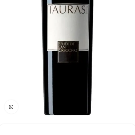
Click to enlarge