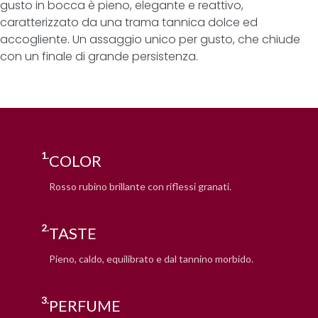
gusto in bocca è pieno, elegante e reattivo,
caratterizzato da una trama tannica dolce ed
accogliente. Un assaggio unico per gusto, che chiude
con un finale di grande persistenza.
1.
COLOR
Rosso rubino brillante con riflessi granati.
2.
TASTE
Pieno, caldo, equilibrato e dal tannino morbido.
3.
PERFUME