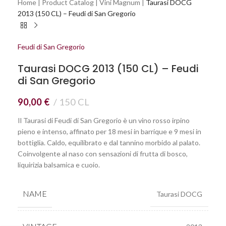
Home
|
Product Catalog
|
Vini Magnum
|
Taurasi DOCG
2013 (150 CL) – Feudi di San Gregorio
Feudi di San Gregorio
Taurasi DOCG 2013 (150 CL) – Feudi
di San Gregorio
90,00
€
150 CL
Il Taurasi di Feudi di San Gregorio è un vino rosso irpino
pieno e intenso, affinato per 18 mesi in barrique e 9 mesi in
bottiglia. Caldo, equilibrato e dal tannino morbido al palato.
Coinvolgente al naso con sensazioni di frutta di bosco,
liquirizia balsamica e cuoio.
NAME
Taurasi DOCG