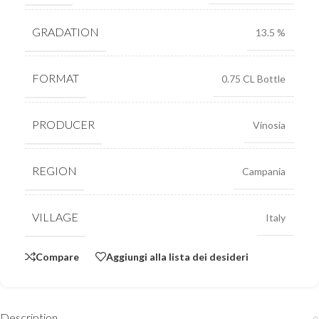
GRADATION
13.5 %
FORMAT
0.75 CL Bottle
PRODUCER
Vinosia
REGION
Campania
VILLAGE
Italy
Compare
Aggiungi alla lista dei desideri
Description