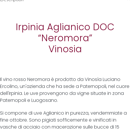
Irpinia Aglianico DOC
“Neromora”
Vinosia
Il vino rosso Neromora è prodotto da Vinosìa Luciano
Ercolino, un'azienda che ha sede a Paternopoli, nel cuore
dell'Irpinia. Le uve provengono da vigne situate in zona
Paternopoli e Luogosano.
Si compone di uve Aglianico in purezza, vendemmiate a
fine ottobre. Sono pigiati sofficemente e vinificati in
vasche di acciaio con macerazione sulle bucce di 15