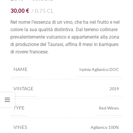
30,00
€
0.75 CL
Nel nome l’essenza di un vino, che ha nel frutto e nel
colore la sua qualità distintiva. Dal terreno collinare
prevalentemente vulcanico e appartenente alla zona
di produzione del Taurasi, affina 8 mesi in barriques
di rovere francese.
NAME
Irpinia Aglianico DOC
VINTAGE
2019
TYPE
Red Wines
VINES
Aglianico 100%