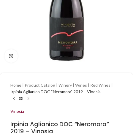
Click to enlarge
Home
|
Product Catalog
|
Winery
|
Wines
|
Red Wines
|
Irpinia Aglianico DOC “Neromora” 2019 – Vinosia
Vinosia
Irpinia Aglianico DOC “Neromora”
2019 – Vinosia