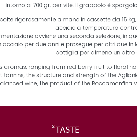
intorno ai 700 gr. per vite. Il grappolo è spargolo
ccolte rigorosamente a mano in cassette da 15 kg
acciaio a temperatura contro
mentazione avviene una seconda selezione, in quan
 acciaio per due anni e prosegue per altri due in le
bottiglia per almeno un altro
s aromas, ranging from red berry fruit to floral no
 tannins, the structure and strength of the Aglia
alanced wine, the product of the Roccamonfina vol
2.
TASTE