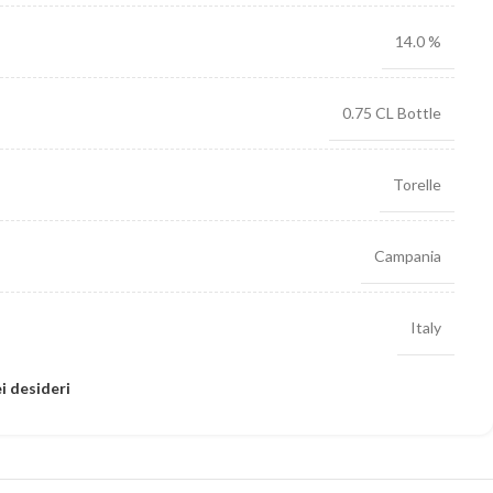
14.0 %
0.75 CL Bottle
Torelle
Campania
Italy
ei desideri