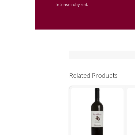
Intense ruby red.
Related Products