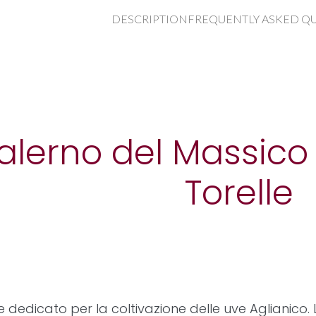
DESCRIPTION
FREQUENTLY ASKED Q
alerno del Massic
Torelle
 dedicato per la coltivazione delle uve Aglianico. 