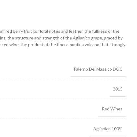
m red berry fruit to floral notes and leather, the fullness of the
ns, the structure and strength of the Aglianico grape, graced by
anced wine, the product of the Roccamonfina volcano that strongly
Falerno Del Massico DOC
2015
Red Wines
Aglianico 100%