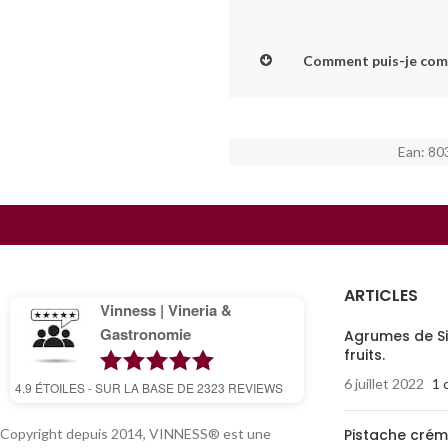
Comment puis-je com
Ean:
80
ARTICLES
Vinness | Vineria &
Gastronomie
Agrumes de Sic
fruits.
6 juillet 2022
1 
4.9
ÉTOILES - SUR LA BASE DE
2323
REVIEWS
Copyright depuis 2014, VINNESS® est une
Pistache crém