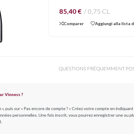
85,40
€
0,75 CL
Comparer
Aggiungi alla lista 
QUESTIONS FRÉQUEMMENT PO
ur Vinness ?
n », puis sur « Pas encore de compte ? » Créez votre compte en indiquan
nnées personnelles. Une fois inscrit, vous pourrez enregistrer une ou pl
.