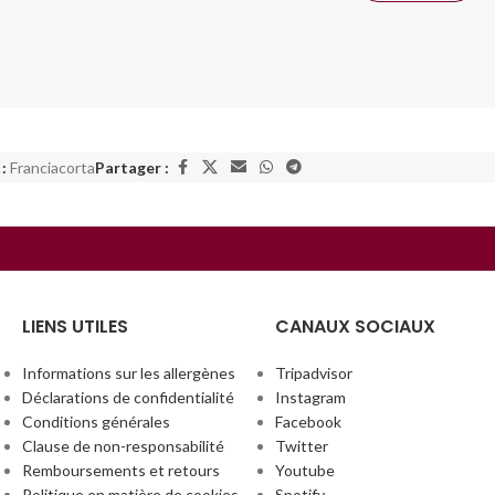
:
Franciacorta
Partager :
LIENS UTILES
CANAUX SOCIAUX
Informations sur les allergènes
Tripadvisor
Déclarations de confidentialité
Instagram
Conditions générales
Facebook
Clause de non-responsabilité
Twitter
Remboursements et retours
Youtube
Politique en matière de cookies
Spotify