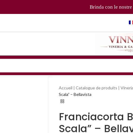
Brinda con le nostre bol
Accueil
|
Catalogue de produits
|
Vineri
Scala” – Bellavista
Franciacorta B
Scala” – Bella