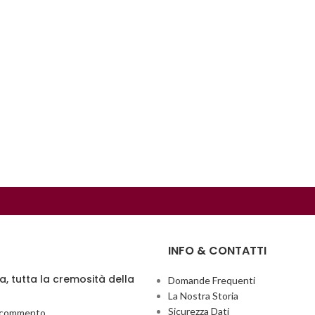
INFO & CONTATTI
ia, tutta la cremosità della
Domande Frequenti
La Nostra Storia
Sicurezza Dati
 commento