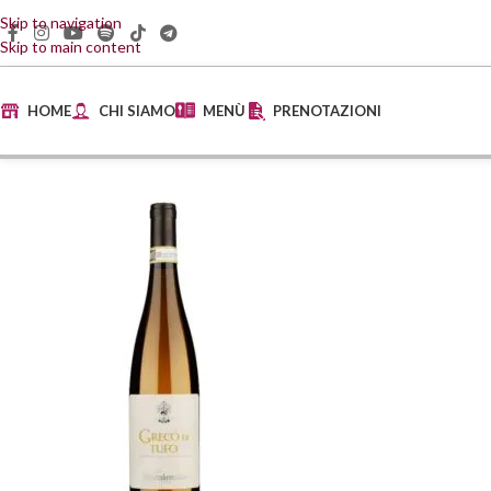
Skip to navigation
Skip to main content
HOME
CHI SIAMO
MENÙ
PRENOTAZIONI