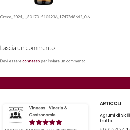
Greco_2024_-_8017015104236_1747848642_0 6
Lascia un commento
Devi essere
connesso
per inviare un commento.
ARTICOLI
Vinness | Vineria &
Gastronomia
Agrumi di Sicil
frutta.
6 Luglio 2022
1