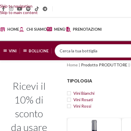
Skip to navigation
Skip to main content
HOME
CHI SIAMO
MENÙ
PRENOTAZIONI
VINI
BOLLICINE
Home
|
Prodotto PRODUTTORE
|
TIPOLOGIA
Ricevi il
Vini Bianchi
10% di
Vini Rosati
Vini Rossi
sconto
da usare