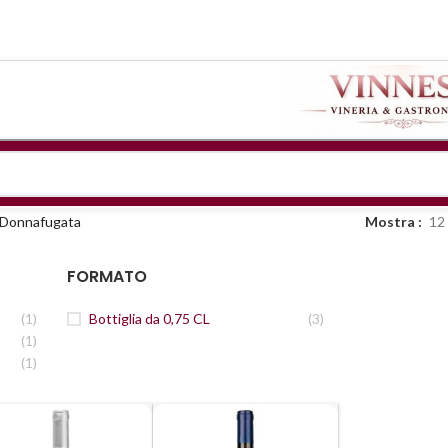
Donnafugata
Mostra
12
FORMATO
(1)
Bottiglia da 0,75 CL
(3)
(1)
(1)