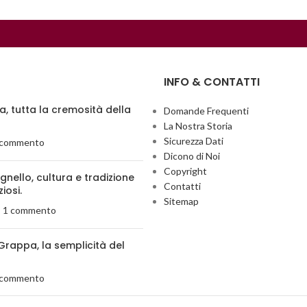
INFO & CONTATTI
ia, tutta la cremosità della
Domande Frequenti
La Nostra Storia
Sicurezza Dati
 commento
Dicono di Noi
Copyright
agnello, cultura e tradizione
Contatti
ziosi.
Sitemap
1 commento
Grappa, la semplicità del
 commento