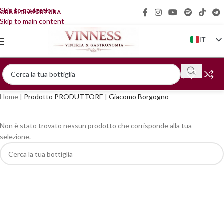
Skip to navigation
ORARI DI APERTURA
Skip to main content
IT
EN
FR
DE
Home
|
Prodotto PRODUTTORE
|
Giacomo Borgogno
ZH
Non è stato trovato nessun prodotto che corrisponde alla tua
selezione.