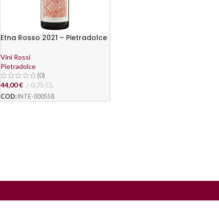
Etna Rosso 2021 – Pietradolce
Vini Rossi
Pietradolce
(0)
44,00
€
0,75 CL
COD:
INTE-000558