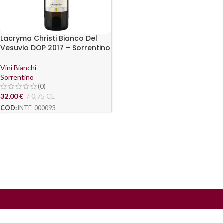
Lacryma Christi Bianco Del
Vesuvio DOP 2017 – Sorrentino
Vini Bianchi
Sorrentino
(0)
32,00
€
0,75 CL
COD:
INTE-000093