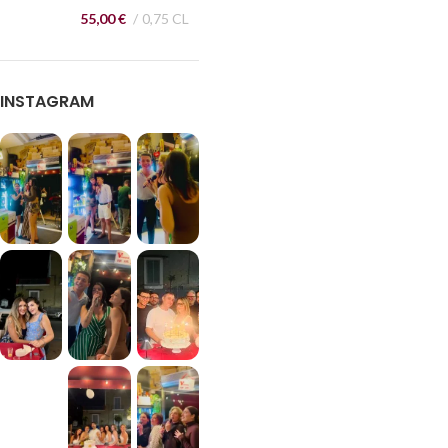
55,00
€
0,75 CL
INSTAGRAM