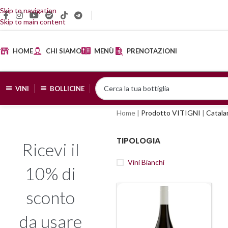
Skip to navigation
Skip to main content
HOME
CHI SIAMO
MENÙ
PRENOTAZIONI
VINI
BOLLICINE
Home
|
Prodotto VITIGNI
|
Catal
TIPOLOGIA
Ricevi il
Vini Bianchi
10% di
sconto
da usare