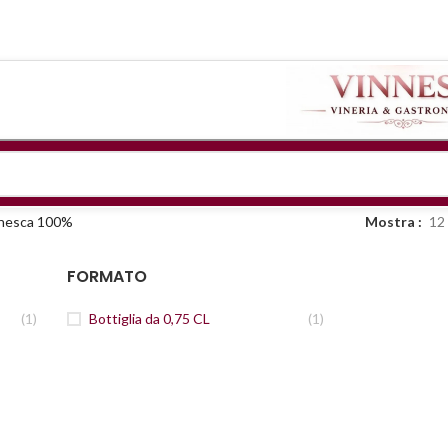
anesca 100%
Mostra
12
FORMATO
(1)
Bottiglia da 0,75 CL
(1)