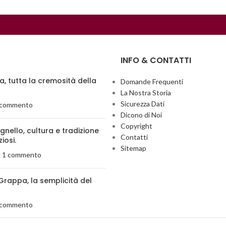
INFO & CONTATTI
ia, tutta la cremosità della
Domande Frequenti
La Nostra Storia
Sicurezza Dati
 commento
Dicono di Noi
Copyright
agnello, cultura e tradizione
Contatti
ziosi.
Sitemap
1 commento
Grappa, la semplicità del
 commento