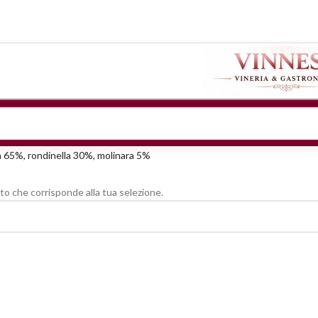
a 65%, rondinella 30%, molinara 5%
o che corrisponde alla tua selezione.