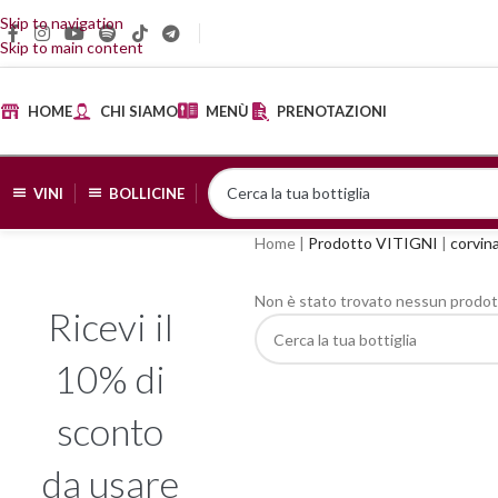
Skip to navigation
Skip to main content
HOME
CHI SIAMO
MENÙ
PRENOTAZIONI
VINI
BOLLICINE
Home
|
Prodotto VITIGNI
|
corvin
Non è stato trovato nessun prodott
Ricevi il
10% di
sconto
da usare