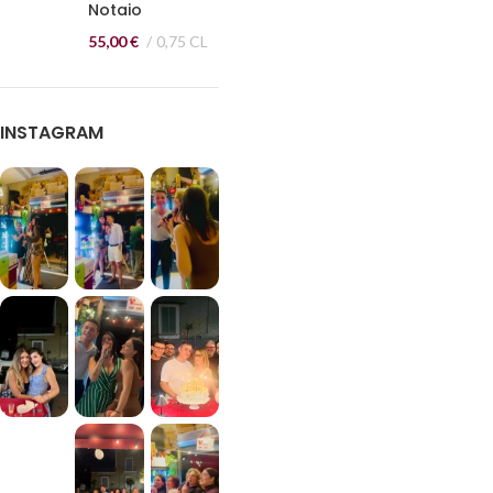
Notaio
55,00
€
0,75 CL
INSTAGRAM