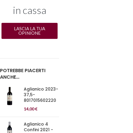
in cassa
LASCIA LA TUA
OPINIONE
POTREBBE PIACERTI
ANCHE…
Aglianico 2023-
37,5-
8017015602220
14,00
€
Aglianico 4
Confini 2021 -