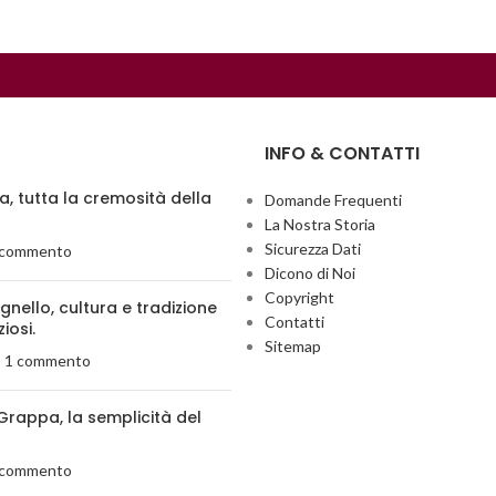
INFO & CONTATTI
ia, tutta la cremosità della
Domande Frequenti
La Nostra Storia
Sicurezza Dati
 commento
Dicono di Noi
Copyright
agnello, cultura e tradizione
Contatti
ziosi.
Sitemap
1 commento
Grappa, la semplicità del
 commento