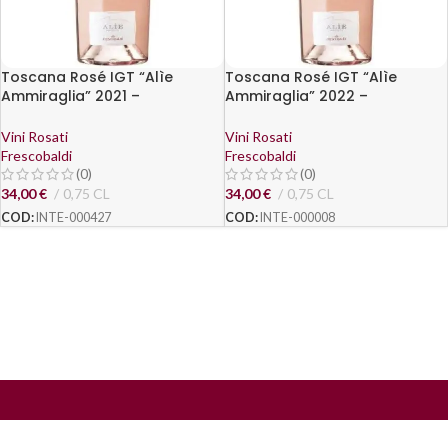
Toscana Rosé IGT “Alìe
Toscana Rosé IGT “Alìe
Ammiraglia” 2021 –
Ammiraglia” 2022 –
Frescobaldi
Frescobaldi
Vini Rosati
Vini Rosati
Frescobaldi
Frescobaldi
(0)
(0)
34,00
€
0,75 CL
34,00
€
0,75 CL
COD:
INTE-000427
COD:
INTE-000008