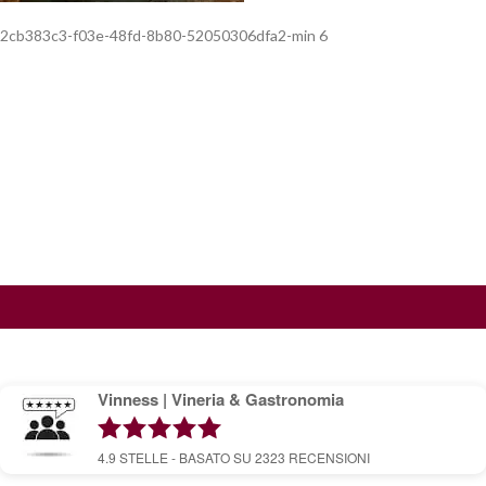
2cb383c3-f03e-48fd-8b80-52050306dfa2-min 6
Vinness | Vineria & Gastronomia
4.9
STELLE - BASATO SU
2323
RECENSIONI