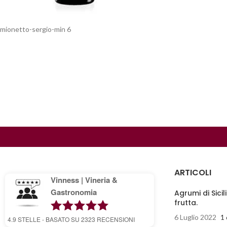
mionetto-sergio-min 6
ARTICOLI
Vinness | Vineria &
Gastronomia
Agrumi di Sicil
frutta.
6 Luglio 2022
1
4.9
STELLE - BASATO SU
2323
RECENSIONI