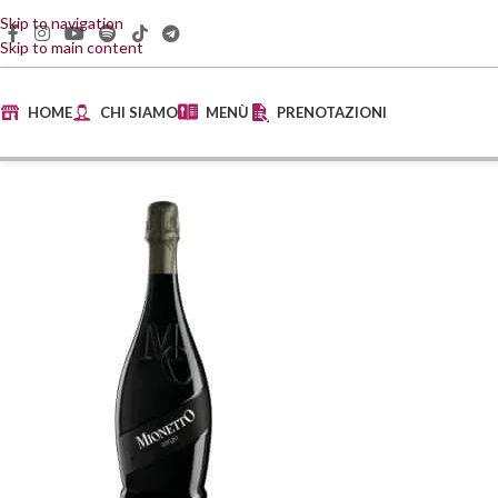
Skip to navigation
Skip to main content
HOME
CHI SIAMO
MENÙ
PRENOTAZIONI