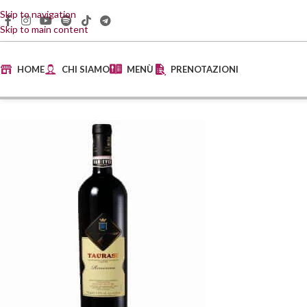
Skip to navigation
Skip to main content
HOME
CHI SIAMO
MENÙ
PRENOTAZIONI