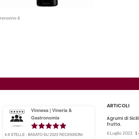
renonno 6
ARTICOLI
Vinness | Vineria &
Gastronomia
Agrumi di Sicil
frutta.
6 Luglio 2022
1
4.9
STELLE - BASATO SU
2323
RECENSIONI