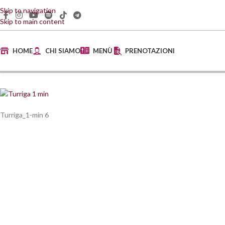
Skip to navigation
Skip to main content
HOME
CHI SIAMO
MENÙ
PRENOTAZIONI
Turriga_1-min 6