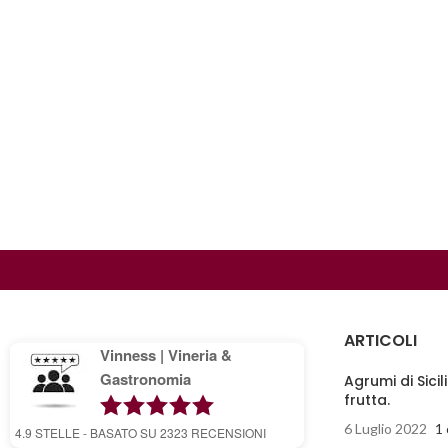
ARTICOLI
Vinness | Vineria &
Gastronomia
Agrumi di Sicil
frutta.
6 Luglio 2022
1
4.9
STELLE - BASATO SU
2323
RECENSIONI