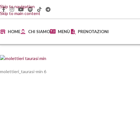
Skip to navigation
Skip to main content
HOME
CHI SIAMO
MENÙ
PRENOTAZIONI
molettieri_taurasi-min 6