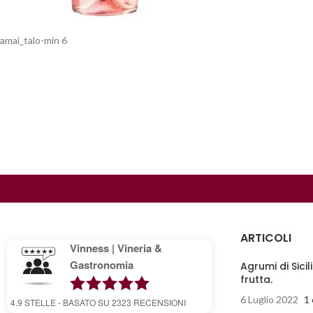
amai_talo-min 6
ARTICOLI
Vinness | Vineria &
Gastronomia
Agrumi di Sicil
frutta.
6 Luglio 2022
1
4.9
STELLE - BASATO SU
2323
RECENSIONI