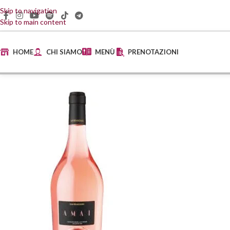
Skip to navigation
Skip to main content
HOME
CHI SIAMO
MENÙ
PRENOTAZIONI