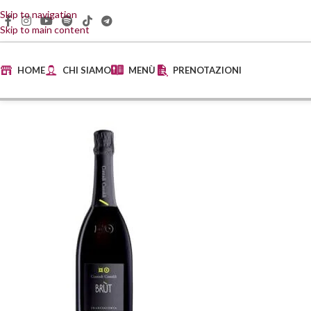
Skip to navigation
Skip to main content
HOME
CHI SIAMO
MENÙ
PRENOTAZIONI