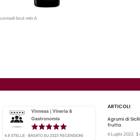
contadi-brut-min 6
ARTICOLI
Vinness | Vineria &
Gastronomia
Agrumi di Sicil
frutta.
6 Luglio 2022
1
4.9
STELLE - BASATO SU
2323
RECENSIONI