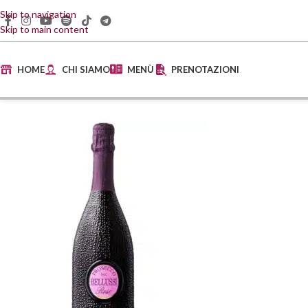
Skip to navigation
Skip to main content
HOME
CHI SIAMO
MENÙ
PRENOTAZIONI