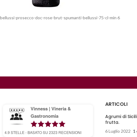
bellussi-prosecco-doc-rose-brut-spumanti-bellussi-75-cl-min 6
ARTICOLI
Vinness | Vineria &
Gastronomia
Agrumi di Sicil
frutta.
6 Luglio 2022
1
4.9
STELLE - BASATO SU
2323
RECENSIONI