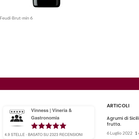
Feudi-Brut-min 6
ARTICOLI
Vinness | Vineria &
Gastronomia
Agrumi di Sicil
frutta.
6 Luglio 2022
1
4.9
STELLE - BASATO SU
2323
RECENSIONI