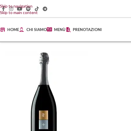
Skip to navigation
Skip to main content
HOME
CHI SIAMO
MENÙ
PRENOTAZIONI