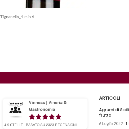
Tignanello_4-min 6
ARTICOLI
Vinness | Vineria &
Gastronomia
Agrumi di Sicil
frutta.
6 Luglio 2022
1
4.9
STELLE - BASATO SU
2323
RECENSIONI