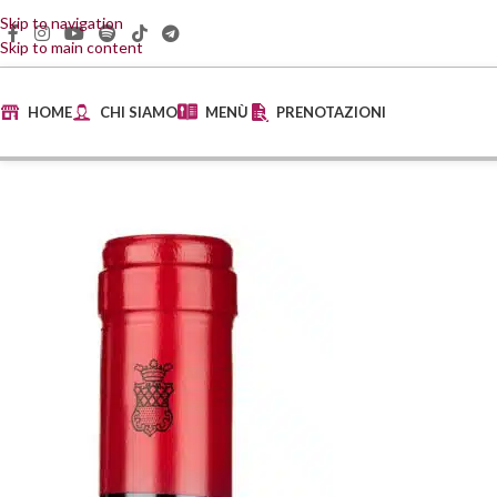
Skip to navigation
Skip to main content
HOME
CHI SIAMO
MENÙ
PRENOTAZIONI