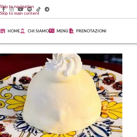
Skip to navigation
Skip to main content
HOME
CHI SIAMO
MENÙ
PRENOTAZIONI