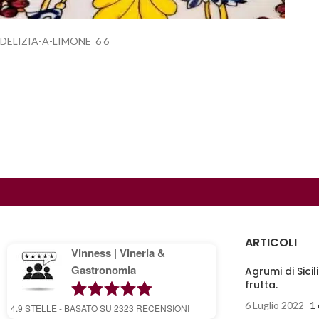
DELIZIA-A-LIMONE_6 6
ARTICOLI
Vinness | Vineria &
Gastronomia
Agrumi di Sicil
frutta.
6 Luglio 2022
1
4.9
STELLE - BASATO SU
2323
RECENSIONI